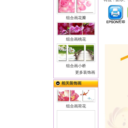
组合画花瓣
组合画桃花
组合画小桥
更多装饰画
相关装饰画
组合画荷花