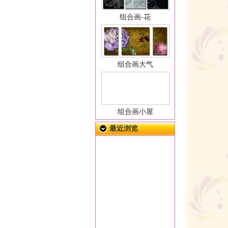
组合画-花
组合画大气
组合画小屋
最近浏览