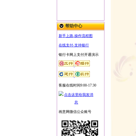
帮助中心
新手上路-操作流程图
在线支付-支持银行
银行卡网上支付开通演示
客服在线时间9:00-17:30
画意网微信公众账号