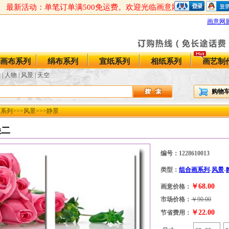
活动：单笔订单满500免运费。欢迎光临画意网，祝您购物愉快！！
画意网
画布系列
绢布系列
宣纸系列
相纸系列
画艺制
物
|
人物
|
风景
|
天空
购物车
画系列
>>>
风景
>>>
静景
朵二
编号：
1228610013
类型：
组合画系列
-
风景
-
￥68.00
画意价格：
市场价格：
￥90.00
￥22.00
节省费用：