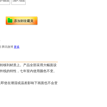
6×48cm
140×70cm
景
网
腾讯微博
更多
转移到材质上。产品全部采用大幅面设
外线的特性，七年室内使用颜色不变。
,即使在潮湿或温差影响下画面也不会变