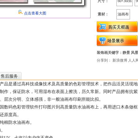
尺寸：
60×30cm
9
点击查看大图
素材：
油画布
装饰画关键字：
静景 风
分享到：
新浪微博
人人
售后服务
产品是通过高科技成像技术及高质量的色彩管理技术，把作品活灵活现地
制作，保证防水，可用湿布在表面上擦洗，历久常新。同时产品拥有抗紫
、层次分明、立体感强，非一般油画布印刷所能比拟。
国数码色彩管理软件打印图片到高质量防水油画布上，再用进口木条做框
还原度高。
纯棉防水油画布。
i。
抗UV，七年以内户内不变色。