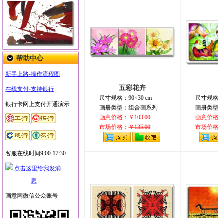
帮助中心
新手上路-操作流程图
五彩花卉
在线支付-支持银行
尺寸规格：90×30 cm
尺寸规格：
银行卡网上支付开通演示
画册类型：组合画系列
画册类
画意价格：￥103.00
画意价格：
市场价格：
￥135.00
市场价
客服在线时间9:00-17:30
画意网微信公众账号