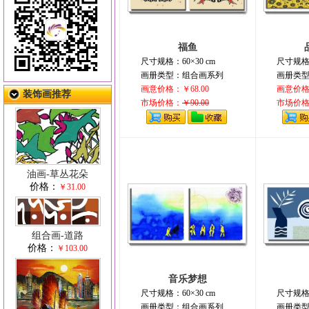
福鱼
尺寸规格：60×30 cm
尺寸规格：
画册类型：组合画系列
画册类
画意价格：￥68.00
画意价格：
装饰画推荐
市场价格：
￥90.00
市场价
油画-草丛花朵
价格：
￥31.00
组合画-道路
价格：
￥103.00
音乐梦想
尺寸规格：60×30 cm
尺寸规格：
画册类型：组合画系列
画册类