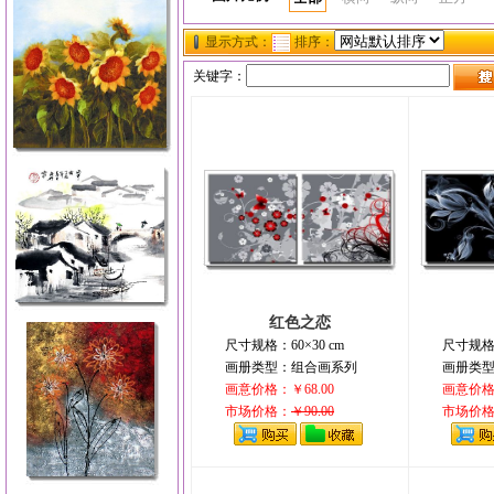
显示方式：
排序：
关键字：
红色之恋
尺寸规格：60×30 cm
尺寸规格：
画册类型：组合画系列
画册类
画意价格：￥68.00
画意价格：
市场价格：
￥90.00
市场价