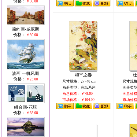
价格：
￥80.00
简约画-威尼斯
价格：
￥80.00
油画-一帆风顺
和平之春
杜
价格：
￥25.00
尺寸规格：27×48 cm
尺寸规格：
画册类型：宣纸系列
画册类
画意价格：￥78.00
画意价格：
市场价格：
￥104.00
市场价
组合画-花瓶
价格：
￥68.00