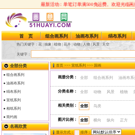
最新活动：单笔订单满500免运费。欢迎光临画意
首 页
组合画系列
油画布系列
绢布系列
热门关键字：
花
|
抽象
|
植物
|
花卉
|
动物
|
人物
|
风景
|
天空
关键字：
首页
>>> 宣纸系列 >>> 国画
全部分类
● 组合画系列
画册分类：
全部
组合画系列
油画布系
● 油画布系列
分类名称：
● 绢布系列
全部
动物
风景
植物
● 宣纸系列
相关类别：
全部
鸟类
● 相纸系列
● 简约画
图片比例：
全部
横向
纵向
正方
名画欣赏
显示方式：
排序：