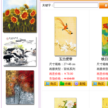
关键字：
玉兰绶带
映日
尺寸规格：27×48 cm
尺寸规格：
画册类型：宣纸系列
画册类
画意价格：￥78.00
画意价格：
市场价格：
￥104.00
市场价