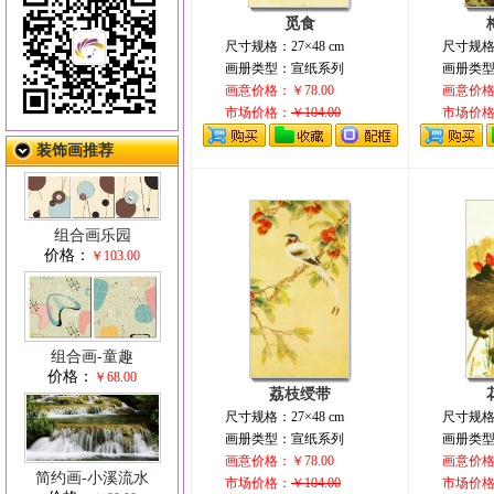
觅食
尺寸规格：27×48 cm
尺寸规格：
画册类型：宣纸系列
画册类
画意价格：￥78.00
画意价格：
市场价格：
￥104.00
市场价
装饰画推荐
组合画乐园
价格：
￥103.00
组合画-童趣
价格：
￥68.00
荔枝绶带
尺寸规格：27×48 cm
尺寸规格：
画册类型：宣纸系列
画册类
画意价格：￥78.00
画意价格：
简约画-小溪流水
市场价格：
￥104.00
市场价